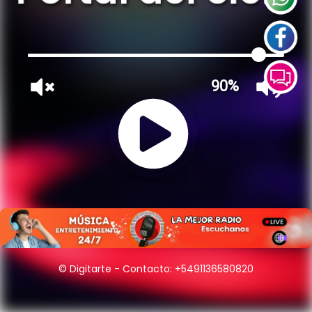
90%
© Digitarte - Contacto:
+5491136580820